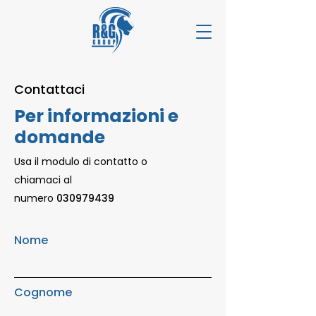
Contattaci
Per informazioni e
domande
Usa il modulo di contatto o
chiamaci al
numero
030979439
Nome
Cognome